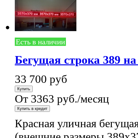
Есть в наличии
Бегущая строка 389 на
33 700
руб
От 3363 руб./месяц
Красная уличная бегущая
(внешние размеры 389x3