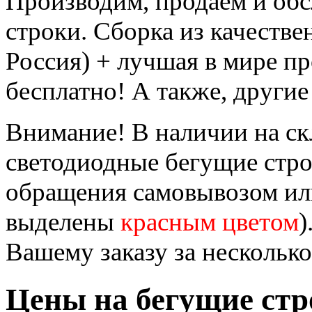
Производим, продаём и об
строки. Сборка из качеств
Россия) + лучшая в мире п
бесплатно! А также, другие
Внимание! В наличии на ск
светодиодные бегущие стр
обращения самовывозом или
выделены
красным цветом
)
Вашему заказу за несколько
Цены на бегущие стр