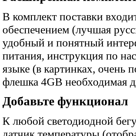
В комплект поставки входи
обеспечением (лучшая русс
удобный и понятный интерф
питания, инструкция по на
языке (в картинках, очень
флешка 4GB необходимая дл
Добавьте функционал
К любой светодиодной бег
датчик температуры (отобр