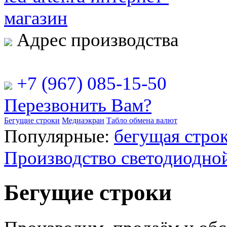
Адрес производства
РФ, г. Москва, ул. Рябинова
+7 (967) 085-15-50
Перезвонить Вам?
Бегущие строки
Медиаэкран
Табло обмена валют
Популярные:
бегущая строк
Производство светодиодно
Бегущие строки