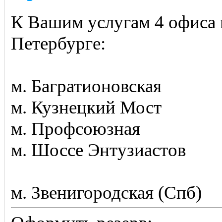
К Вашим услугам 4 офиса 
Петербурге:
м. Багратионовская
м. Кузнецкий Мост
м. Профсоюзная
м. Шоссе Энтузиастов
м. Звенигородская (Спб)