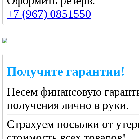
Оформить резерв:
+7 (967) 0851550
Получите гарантии!
Несем финансовую гаранти
получения лично в руки.
Страхуем посылки от утер
стоимость всех товаров!