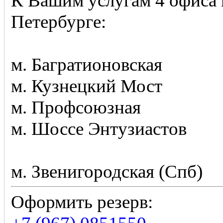
К Вашим услугам 4 офиса 
Петербурге:
м. Багратионовская
м. Кузнецкий Мост
м. Профсоюзная
м. Шоссе Энтузиастов
м. Звенигородская (Спб)
Оформить резерв: