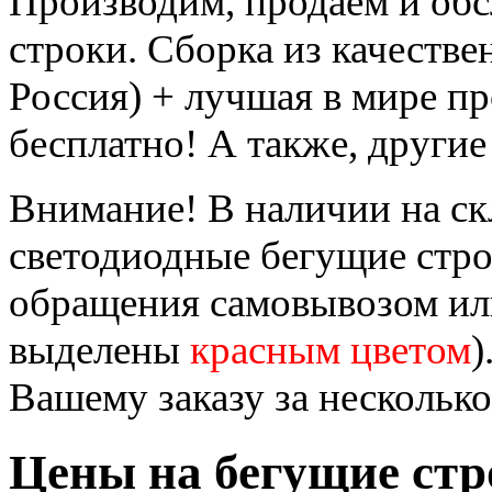
Производим, продаём и об
строки. Сборка из качеств
Россия) + лучшая в мире п
бесплатно! А также, другие
Внимание! В наличии на ск
светодиодные бегущие стр
обращения самовывозом или
выделены
красным цветом
)
Вашему заказу за несколько
Цены на бегущие стр