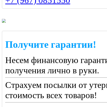
+7 (967) 0851550
Получите гарантии!
Несем финансовую гаранти
получения лично в руки.
Страхуем посылки от утер
стоимость всех товаров!