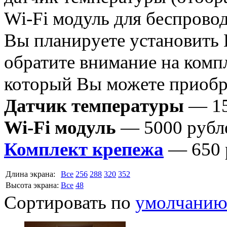
Wi-Fi модуль для беспрово
Вы планируете установить
обратите внимание на комп
который Вы можете приобре
Датчик температуры
— 15
Wi-Fi модуль
— 5000 рубл
Комплект крепежа
— 650 
Длина экрана:
Все
256
288
320
352
Высота экрана:
Все
48
Сортировать по
умолчани