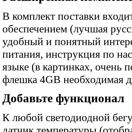
В комплект поставки входи
обеспечением (лучшая русс
удобный и понятный интерф
питания, инструкция по на
языке (в картинках, очень
флешка 4GB необходимая дл
Добавьте функционал
К любой светодиодной бег
датчик температуры (отобр