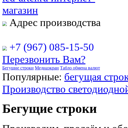
Адрес производства
РФ, г. Москва, ул. Рябинова
+7 (967) 085-15-50
Перезвонить Вам?
Бегущие строки
Медиаэкран
Табло обмена валют
Популярные:
бегущая строк
Производство светодиодно
Бегущие строки