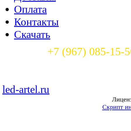
Оплата
Контакты
Скачать
Телефон:
+7 (967) 085-15-5
Часы работы: с 9:00 до 22:
led-artel.ru
— бегущие свет
Лиценз
Скрипт ин