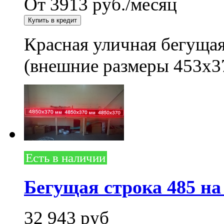
От 3913 руб./месяц
Красная уличная бегущая
(внешние размеры 453x3
Есть в наличии
Бегущая строка 485 на
32 943
руб