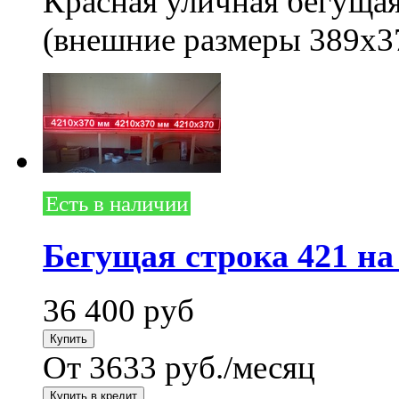
Красная уличная бегущая
(внешние размеры 389x3
Есть в наличии
Бегущая строка 421 на
36 400
руб
От 3633 руб./месяц