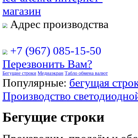
Адрес производства
РФ, г. Москва, ул. Рябинова
+7 (967) 085-15-50
Перезвонить Вам?
Бегущие строки
Медиаэкран
Табло обмена валют
Популярные:
бегущая строк
Производство светодиодно
Бегущие строки