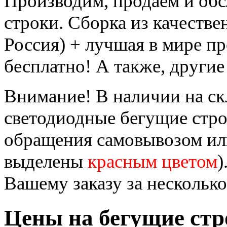
Производим, продаём и об
строки. Сборка из качеств
Россия) + лучшая в мире п
бесплатно! А также, другие
Внимание! В наличии на ск
светодиодные бегущие стр
обращения самовывозом или
выделены
красным цветом
)
Вашему заказу за несколько
Цены на бегущие стр