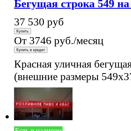
Бегущая строка 549 на
37 530
руб
От 3746 руб./месяц
Красная уличная бегущая
(внешние размеры 549x3
Есть в наличии