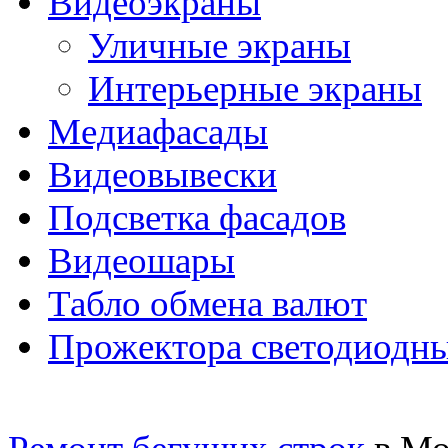
Видеоэкраны
Уличные экраны
Интерьерные экраны
Медиафасады
Видеовывески
Подсветка фасадов
Видеошары
Табло обмена валют
Прожектора светодиодн