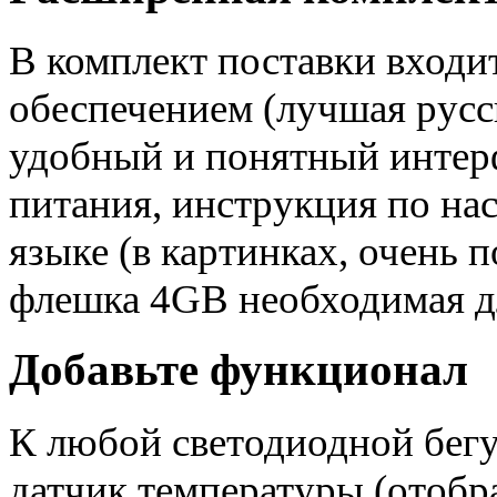
В комплект поставки входи
обеспечением (лучшая русс
удобный и понятный интерф
питания, инструкция по на
языке (в картинках, очень
флешка 4GB необходимая дл
Добавьте функционал
К любой светодиодной бег
датчик температуры (отобр