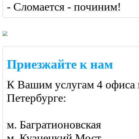
- Сломается - починим!
Приезжайте к нам
К Вашим услугам 4 офиса 
Петербурге:
м. Багратионовская
м. Кузнецкий Мост