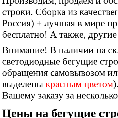
Производим, продаём и об
строки. Сборка из качеств
Россия) + лучшая в мире п
бесплатно! А также, другие
Внимание! В наличии на ск
светодиодные бегущие стр
обращения самовывозом или
выделены
красным цветом
)
Вашему заказу за несколько
Цены на бегущие стр