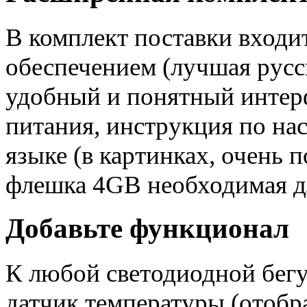
В комплект поставки входи
обеспечением (лучшая русс
удобный и понятный интерф
питания, инструкция по на
языке (в картинках, очень
флешка 4GB необходимая дл
Добавьте функционал
К любой светодиодной бег
датчик температуры (отобр