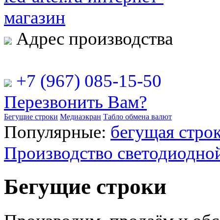
Адрес производства
РФ, г. Москва, ул. Рябинова
+7 (967) 085-15-50
Перезвонить Вам?
Бегущие строки
Медиаэкран
Табло обмена валют
Популярные:
бегущая строк
Производство светодиодно
Бегущие строки