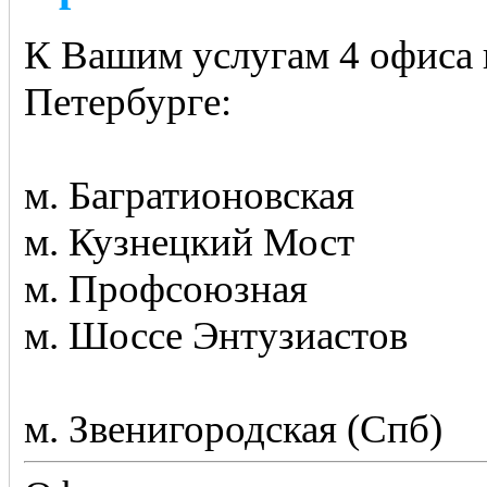
К Вашим услугам 4 офиса 
Петербурге:
м. Багратионовская
м. Кузнецкий Мост
м. Профсоюзная
м. Шоссе Энтузиастов
м. Звенигородская (Спб)