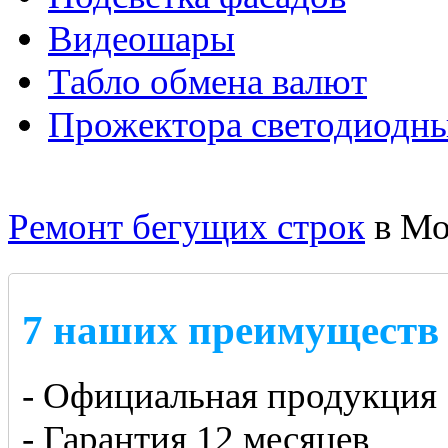
Видеошары
Табло обмена валют
Прожектора светодиодн
Ремонт бегущих строк
в Мо
7 наших преимуществ
- Официальная продукция
- Гарантия 12 месяцев