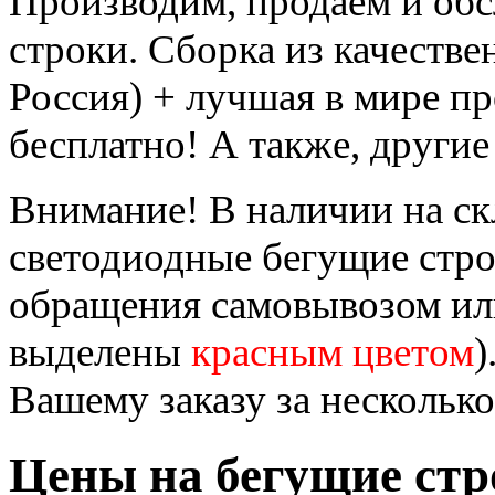
Производим, продаём и об
строки. Сборка из качеств
Россия) + лучшая в мире п
бесплатно! А также, другие
Внимание! В наличии на ск
светодиодные бегущие стр
обращения самовывозом или
выделены
красным цветом
)
Вашему заказу за несколько
Цены на бегущие стр