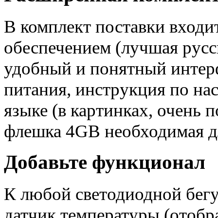
В комплект поставки входи
обеспечением (лучшая русс
удобный и понятный интерф
питания, инструкция по на
языке (в картинках, очень
флешка 4GB необходимая дл
Добавьте функционал
К любой светодиодной бег
датчик температуры (отобр