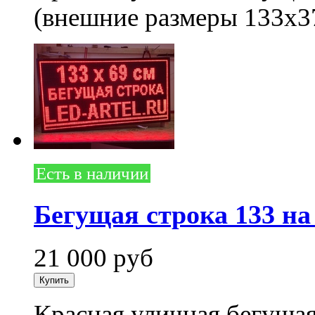
(внешние размеры 133x3
Есть в наличии
Бегущая строка 133 на
21 000
руб
Красная уличная бегущая