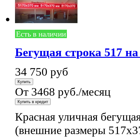
Есть в наличии
Бегущая строка 517 на
34 750
руб
От 3468 руб./месяц
Красная уличная бегущая
(внешние размеры 517x3