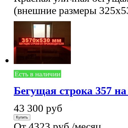
(внешние размеры 325x5
Есть в наличии
Бегущая строка 357 на
43 300
руб
От 4323 руб./месяц