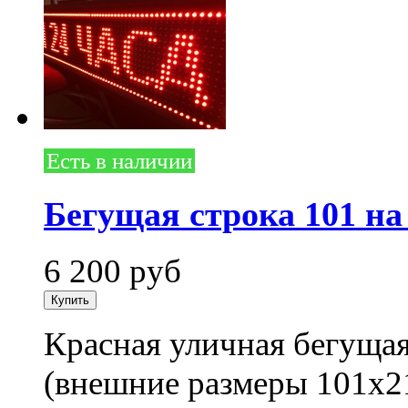
Есть в наличии
Бегущая строка 101 на
6 200
руб
Красная уличная бегущая
(внешние размеры 101x2