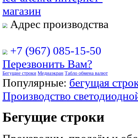
Адрес производства
РФ, г. Москва, ул. Рябинова
+7 (967) 085-15-50
Перезвонить Вам?
Бегущие строки
Медиаэкран
Табло обмена валют
Популярные:
бегущая строк
Производство светодиодно
Бегущие строки