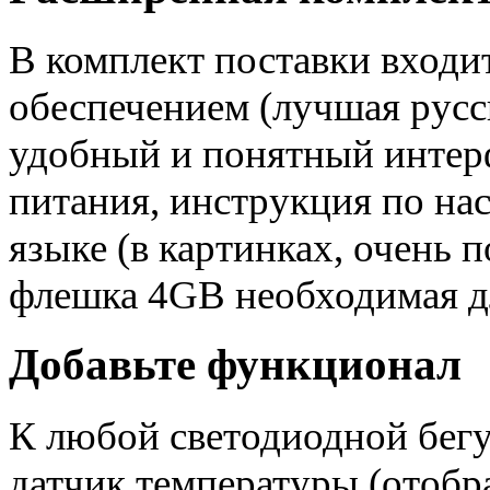
В комплект поставки входи
обеспечением (лучшая русс
удобный и понятный интерф
питания, инструкция по на
языке (в картинках, очень
флешка 4GB необходимая дл
Добавьте функционал
К любой светодиодной бег
датчик температуры (отобр