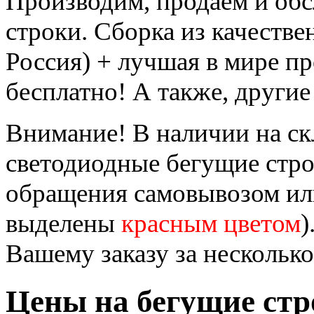
Производим, продаём и об
строки. Сборка из качеств
Россия) + лучшая в мире п
бесплатно! А также, другие
Внимание! В наличии на ск
светодиодные бегущие стр
обращения самовывозом или
выделены
красным цветом
)
Вашему заказу за несколько
Цены на бегущие стр