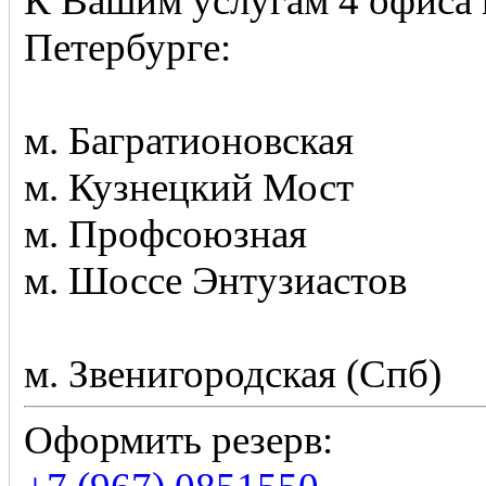
К Вашим услугам 4 офиса 
Петербурге:
м. Багратионовская
м. Кузнецкий Мост
м. Профсоюзная
м. Шоссе Энтузиастов
м. Звенигородская (Спб)
Оформить резерв: