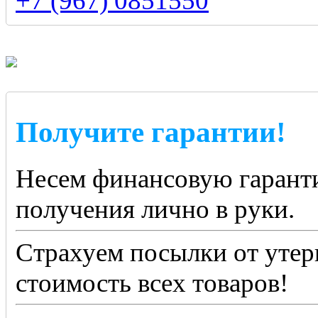
+7 (967) 0851550
Получите гарантии!
Несем финансовую гаранти
получения лично в руки.
Страхуем посылки от утер
стоимость всех товаров!