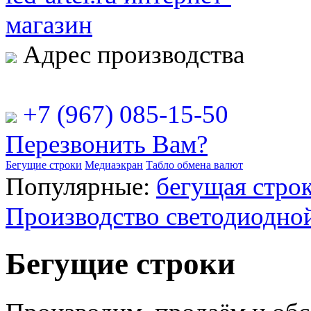
Адрес производства
РФ, г. Москва, ул. Рябинова
+7 (967) 085-15-50
Перезвонить Вам?
Бегущие строки
Медиаэкран
Табло обмена валют
Популярные:
бегущая строк
Производство светодиодно
Бегущие строки