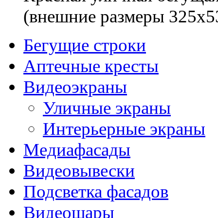
(внешние размеры 325x5
Бегущие строки
Аптечные кресты
Видеоэкраны
Уличные экраны
Интерьерные экраны
Медиафасады
Видеовывески
Подсветка фасадов
Видеошары