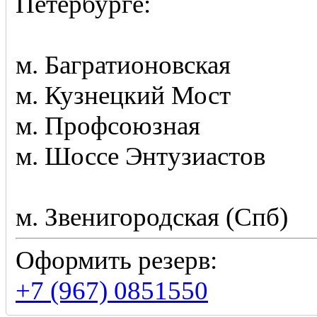
Петербурге:
м. Багратионовская
м. Кузнецкий Мост
м. Профсоюзная
м. Шоссе Энтузиастов
м. Звенигородская (Спб)
Оформить резерв:
+7 (967) 0851550