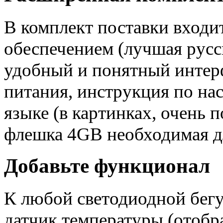
В комплект поставки входи
обеспечением (лучшая русс
удобный и понятный интерф
питания, инструкция по на
языке (в картинках, очень
флешка 4GB необходимая дл
Добавьте функционал
К любой светодиодной бег
датчик температуры (отобр