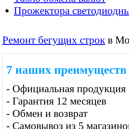
Прожектора светодиодн
Ремонт бегущих строк
в Мо
7 наших преимуществ
- Официальная продукция
- Гарантия 12 месяцев
- Обмен и возврат
- Самовывоз из 5 магазино