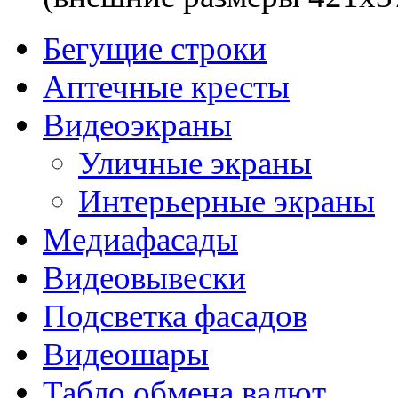
Бегущие строки
Аптечные кресты
Видеоэкраны
Уличные экраны
Интерьерные экраны
Медиафасады
Видеовывески
Подсветка фасадов
Видеошары
Табло обмена валют