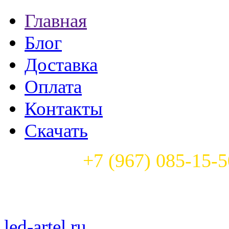
Главная
Блог
Доставка
Оплата
Контакты
Скачать
Телефон:
+7 (967) 085-15-5
Часы работы: с 9:00 до 22:
led-artel.ru
— бегущие свет