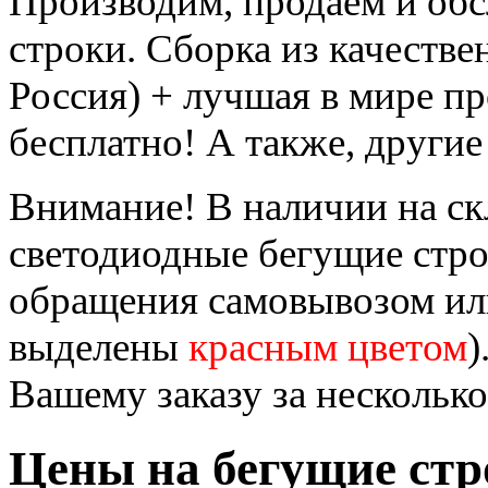
Производим, продаём и об
строки. Сборка из качеств
Россия) + лучшая в мире п
бесплатно! А также, другие
Внимание! В наличии на ск
светодиодные бегущие стр
обращения самовывозом или
выделены
красным цветом
)
Вашему заказу за несколько
Цены на бегущие стр