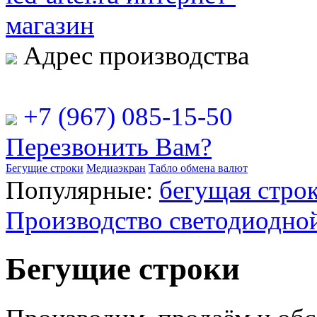
Адрес производства
РФ, г. Москва, ул. Рябинова
+7 (967) 085-15-50
Перезвонить Вам?
Бегущие строки
Медиаэкран
Табло обмена валют
Популярные:
бегущая строк
Производство светодиодно
Бегущие строки