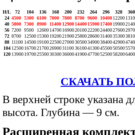
H/L
72
104
136
168
200
232
264
296
328
360
24
4500
5300
6100
7000
7800
8700
9600
10400
12200
1310
40
5800
7300
8900
11400
12900
14400
15900
17400
19900
2140
56
7200
9500
12600
14700
16900
20100
22200
24400
27600
2970
72
8700
12500
15300
19200
21900
25800
28600
31400
35300
3810
88
11100
14500
19100
22500
27000
30500
34900
38400
42900
4740
104
12500
16700
21700
26900
31100
36100
41300
45500
50500
5570
120
13900
19700
25500
30300
36000
41900
47700
52500
58200
6400
СКАЧАТЬ П
В верхней строке указана д
высота. Глубина — 9 см.
Расширенная комплек