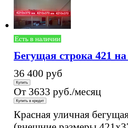
Есть в наличии
Бегущая строка 421 на
36 400
руб
От 3633 руб./месяц
Красная уличная бегущая
(внешние размеры 421x3